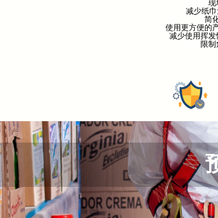
现
减少纸巾
简
使用更方便的
减少使用挥发
限制