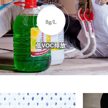
8g/L
低VOC排放